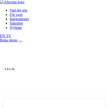
Vad det gör
För vem
Integrationer
Säkerhet
Nyheter
EN
SV
Boka demo
LEGAL
Integritetspolicy