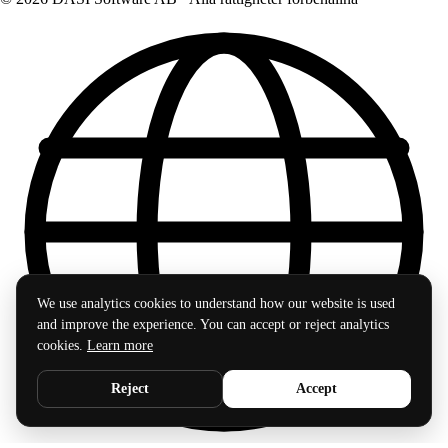
We use analytics cookies to understand how our website is used
and improve the experience. You can accept or reject analytics
cookies.
Learn more
Reject
Accept