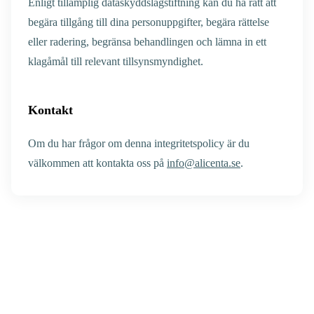
Enligt tillämplig dataskyddslagstiftning kan du ha rätt att
begära tillgång till dina personuppgifter, begära rättelse
eller radering, begränsa behandlingen och lämna in ett
klagåmål till relevant tillsynsmyndighet.
Kontakt
Om du har frågor om denna integritetspolicy är du
välkommen att kontakta oss på
info@alicenta.se
.